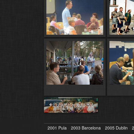
Luokittelemattomat
2001 Pula
2003 Barcelona
2005 Dublin
2