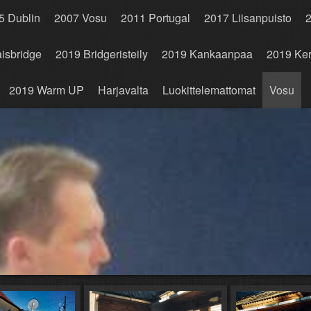
5 Dublin
2007 Vosu
2011 Portugal
2017 Liisanpuisto
2
isbridge
2019 Bridgeristeily
2019 Kankaanpaa
2019 Ker
2019 Warm UP
Harjavalta
Luokittelemattomat
Vosu