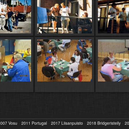
007 Vosu
2011 Portugal
2017 Liisanpuisto
2018 Bridgeristeily
20