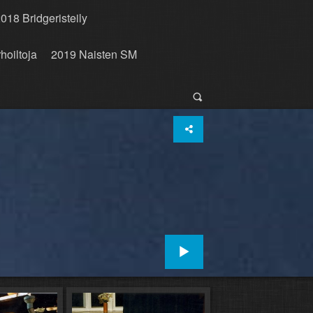
018 Bridgeristeily
hoiltoja
2019 Naisten SM