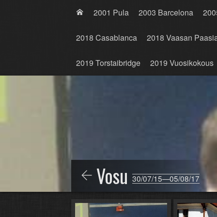
2001 Pula
2003 Barcelona
200
2018 Casablanca
2018 Vaasan Paasia
2019 Torstaibridge
2019 Vuosikokous
Vosu
30/07/15—05/08/17