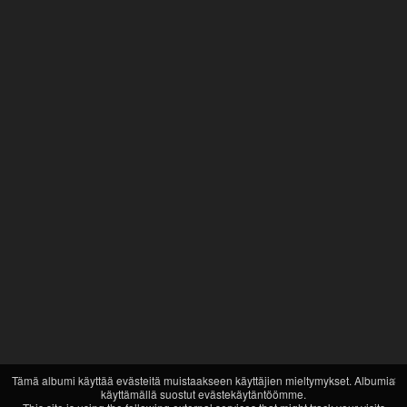
×
Tämä albumi käyttää evästeitä muistaakseen käyttäjien mieltymykset. Albumia
käyttämällä suostut evästekäytäntöömme.