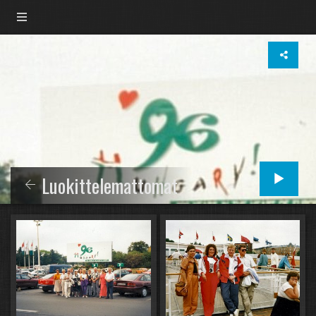
Luokittelemattomat