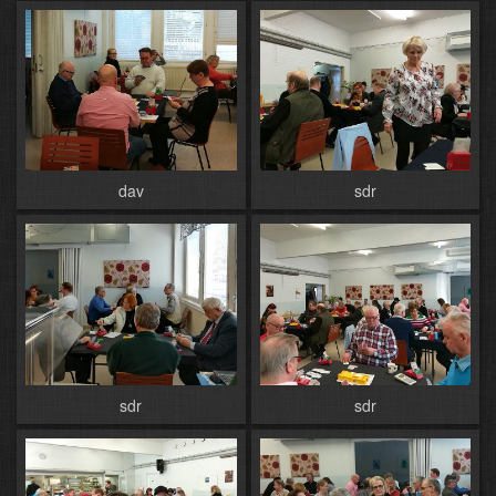
dav
sdr
sdr
sdr