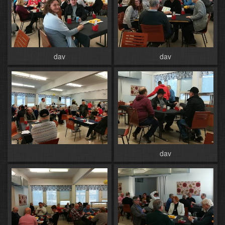
dav
dav
dav