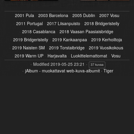
2001 Pula
2003 Barcelona
2005 Dublin
2007 Vosu
2011 Portugal
2017 Liisanpuisto
2018 Bridgeristeily
2018 Casablanca
2018 Vaasan Paasiaisbridge
2019 Bridgeristeily
2019 Kankaanpaa
2019 Kerhoiltoja
2019 Naisten SM
2019 Torstaibridge
2019 Vuosikokous
2019 Warm UP
Harjavalta
Luokittelemattomat
Vosu
Modified
2019-05-25 23:21
37 kuvaa
jAlbum - muokattavat web-kuva-albumit
·
Tiger