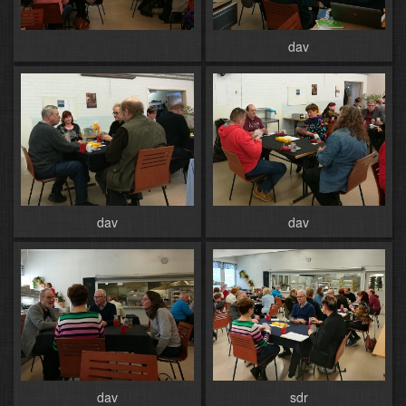
dav
dav
dav
dav
sdr