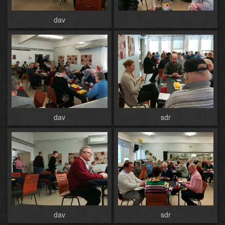
dav
dav
sdr
dav
sdr