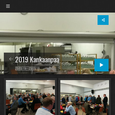
2019 Kankaanpaa
23/03/19—23/03/19