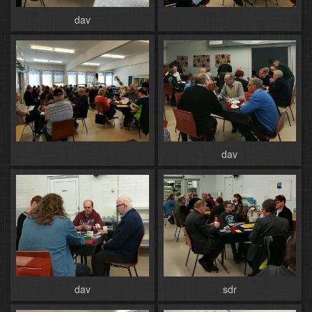
dav
dav
dav
sdr