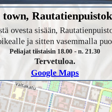
 town, Rautatienpuistok
tä ovesta sisään, Rautatienpuist
oikealle ja sitten vasemmalla puo
Peliajat tiistaisin 18.00 - n. 21.30
Tervetuloa.
Google Maps