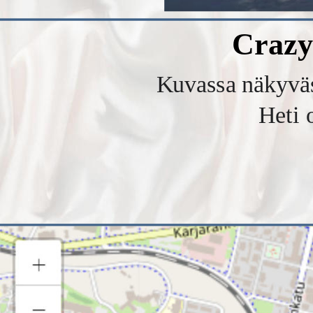
Crazy
Kuvassa näkyväs
Heti 